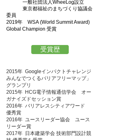
一般社団法人WheeLog設立
東京都福祉のまちづくり協議会
委員
​2019年 WSA (World Summit Award)
Global Champion 受賞
受賞歴
2015年 Googleインパクトチャレンジ
みんなでつくるバリアフリーマップ」
グランプリ​
2015年 HCG電子情報通信学会 オー
ガナイズドセッション賞
2016年 バリアレスシティアワード
優秀賞​
2016年 ユースリーダー協会 ユース
リーダー賞​
2017年 日本建築学会 技術部門設計競