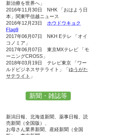
新治療を世界へ」
2016年11月30日 NHK 「おはよう日
本」関東甲信越ニュース
2016年12月23日
ホウドウキョク
Flag9
2017年06月07日 NKH Eテレ 「オイ
コノミア」
2017年06月07日 東京MXテレビ 「モ
ーニングCROSS」
2018年03月19日 テレビ東京 「ワー
ルドビジネスサテライト」「
ゆうがた
サテライト
」
新聞・雑誌等
新潟日報、北海道新聞、薬事日報、読
売新聞（全国版）、
お母さん業界新聞、産経新聞（全国