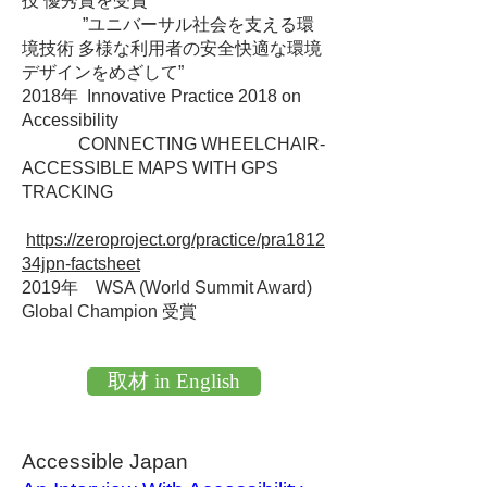
技 優秀賞を受賞
”ユニバーサル社会を支える環
境技術 多様な利用者の安全快適な環境
デザインをめざして”
2018年 Innovative Practice 2018 on
Accessibility
CONNECTING WHEELCHAIR-
ACCESSIBLE MAPS WITH GPS
TRACKING
https://zeroproject.org/practice/pra1812
34jpn-factsheet
2019年
WSA (World Summit Award)
Global Champion 受賞
取材 in English
Accessible Japan