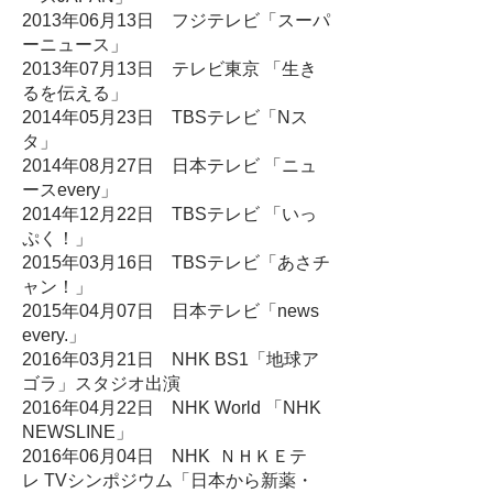
2013年06月13日 フジテレビ「スーパ
ーニュース」
2013年07月13日 テレビ東京 「生き
るを伝える」
2014年05月23日 TBSテレビ「Nス
タ」
2014年08月27日 日本テレビ 「ニュ
ースevery」
2014年12月22日 TBSテレビ 「いっ
ぷく！」
2015年03月16日 TBSテレビ「あさチ
ャン！」
2015年04月07日 日本テレビ「news
every.」
2016年03月21日 NHK BS1「地球ア
ゴラ」スタジオ出演
2016年04月22日 NHK World 「NHK
NEWSLINE」
2016年06月04日 NHK ＮＨＫＥテ
レ TVシンポジウム「日本から新薬・