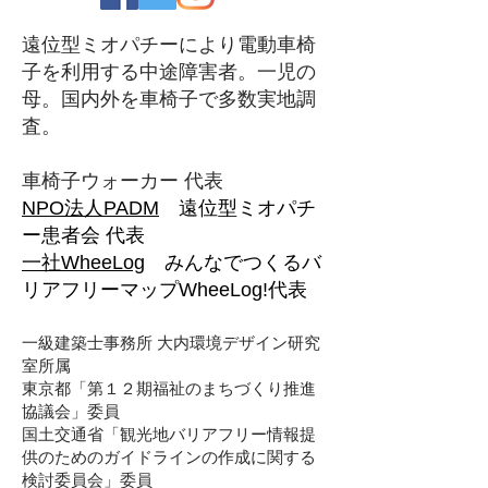
遠位型ミオパチーにより電動車椅
子を利用する中途障害者。一児の
母。国内外を車椅子で多数実地調
査。
車椅子ウォーカー 代表
NPO法人PADM
遠位型ミオパチ
ー患者会 代表
一社WheeLog
みんなでつくるバ
リアフリーマップWheeLog!代表
一級建築士事務所 大内環境デザイン研究
室所属
東京都「第１２期福祉のまちづくり推進
協議会」委員
国土交通省「観光地バリアフリー情報提
供のためのガイドラインの作成に関する
検討委員会」委員