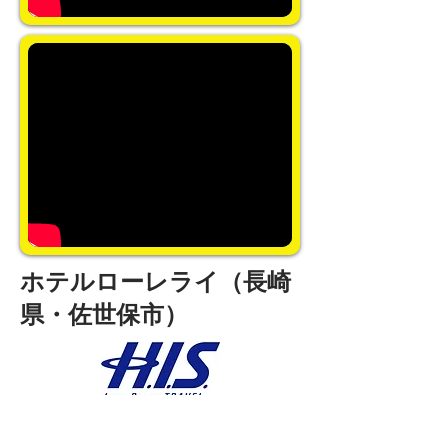
ホテルローレライ（長崎
県・佐世保市）
H.I.S. バリアフリートラベルデス